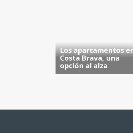
Los apartamentos en
Costa Brava, una
opción al alza