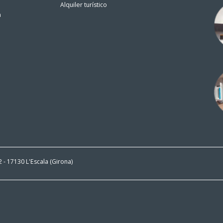
Alquiler turístico
n
 2 - 17130 L'Escala (Girona)