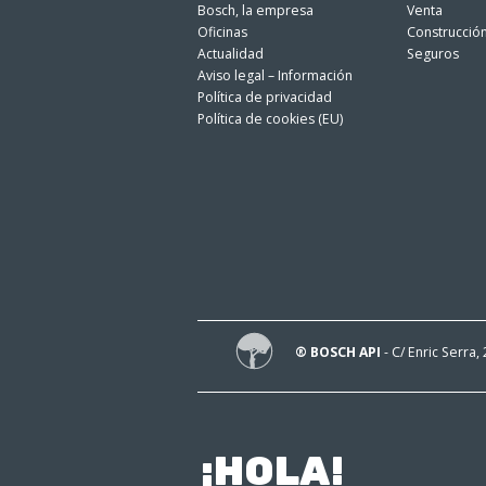
Bosch, la empresa
Venta
Oficinas
Construcció
Actualidad
Seguros
Aviso legal – Información
Política de privacidad
Política de cookies (EU)
® BOSCH API
- C/ Enric Serra,
¡HOLA!