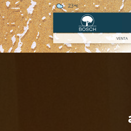
23
VENTA