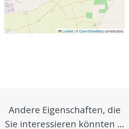
Leaflet
|
©
OpenStreetMap
contributors
Andere Eigenschaften, die
Sie interessieren könnten ...