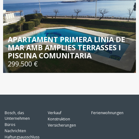
APARTAMENT PRIMERA LINIA DE
MAR AMB AMPLIES TERRASSES I
PISCINA COMUNITARIA
299.500 €
Bosch, das
Verkauf
Ferienwohnungen
Unternehmen
Konstruktion
Büros
Versicherungen
Nachrichten
Haftungsausschluss