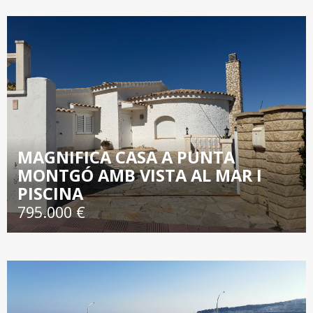
MAGNIFICA CASA A PUNTA
MONTGÓ AMB VISTA AL MAR I
PISCINA
795.000 €