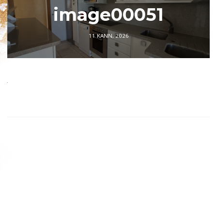
image00051
11 KANN, 2026