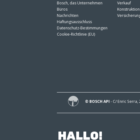
Bosch, das Unternehmen
Verkauf
Büros
Konstruktion
Nachrichten
Versicherun
Haftungsausschluss
Datenschutz-Bestimmungen
Cookie-Richtlinie (EU)
® BOSCH API
- C/ Enric Serra,
HALLO!