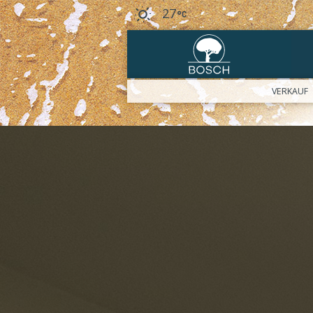
27
VERKAUF