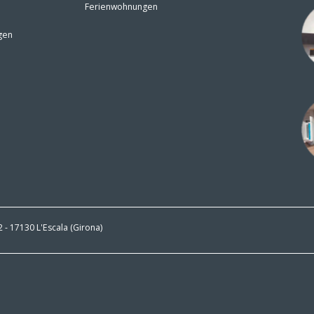
Ferienwohnungen
gen
 2 - 17130 L'Escala (Girona)