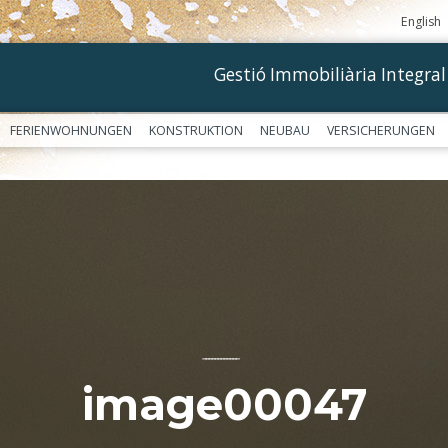
English
Gestió Immobiliària Integral
FERIENWOHNUNGEN
KONSTRUKTION
NEUBAU
VERSICHERUNGEN
––––––––––––
image00047