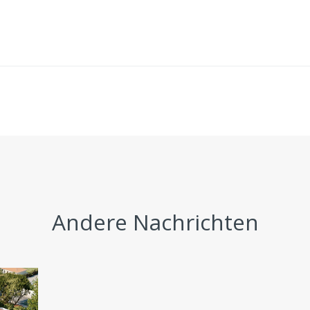
Andere Nachrichten