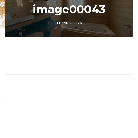
image00043
11 KANN, 2026