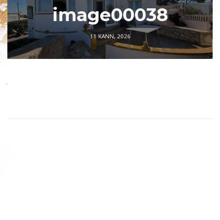
image00038
11 KANN, 2026