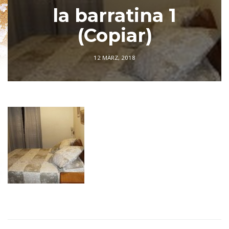
la barratina 1
(Copiar)
12 MÄRZ, 2018