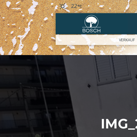
22
VERKAUF
IMG_