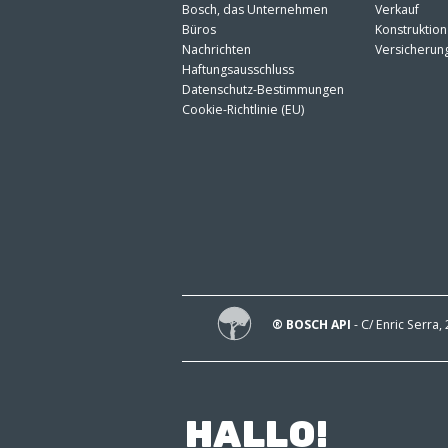
Bosch, das Unternehmen
Verkauf
Büros
Konstruktion
Nachrichten
Versicherun
Haftungsausschluss
Datenschutz-Bestimmungen
Cookie-Richtlinie (EU)
® BOSCH API
- C/ Enric Serra,
HALLO!