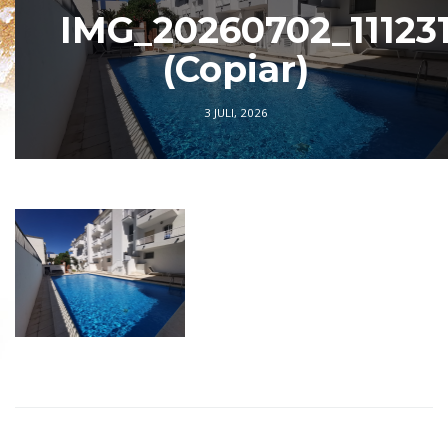
IMG_20260702_11123
(Copiar)
3 JULI, 2026